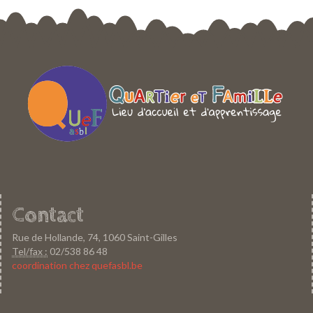
Contact
Rue de Hollande, 74, 1060 Saint-Gilles
Tel/fax :
02/538 86 48
coordination chez quefasbl.be