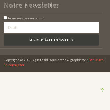
Notre Newsletter
Je ne suis pas un robot
Copyright © 2026, Quef asbl. squelettes & graphisme :
Banlieues
|
Se connecter