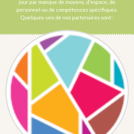
jour par manque de moyens, d’espace, de
personnel ou de compétences spécifiques.
Quelques-uns de nos partenaires sont :