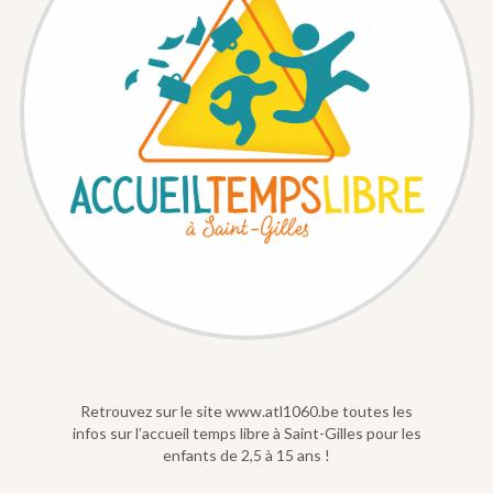
Retrouvez sur le site www.atl1060.be toutes les
infos sur l’accueil temps libre à Saint-Gilles pour les
enfants de 2,5 à 15 ans !