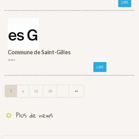
LIRE
Commune de Saint-Gilles
dans
LIRE
0
6
12
18
...
Plus de news