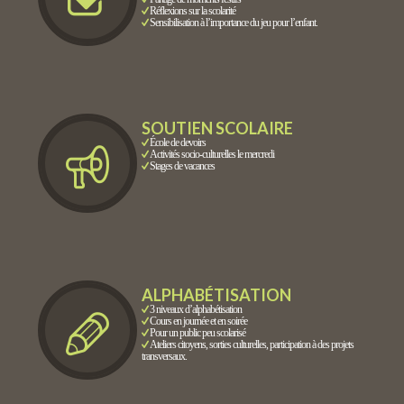
Réflexions sur la scolarité
Sensibilisation à l’importance du jeu pour l’enfant.
SOUTIEN SCOLAIRE
École de devoirs
Activités socio-culturelles le mercredi
Stages de vacances
ALPHABÉTISATION
3 niveaux d’alphabétisation
Cours en journée et en soirée
Pour un public peu scolarisé
Ateliers citoyens, sorties culturelles, participation à des projets
transversaux.