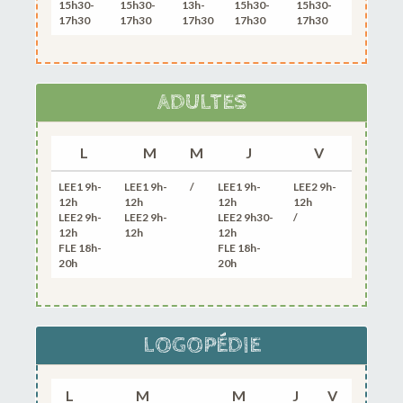
15h30-
15h30-
13h-
15h30-
15h30-
17h30
17h30
17h30
17h30
17h30
ADULTES
L
M
M
J
V
LEE1 9h-
LEE1 9h-
/
LEE1 9h-
LEE2 9h-
12h
12h
12h
12h
LEE2 9h-
LEE2 9h-
LEE2 9h30-
/
12h
12h
12h
FLE 18h-
FLE 18h-
20h
20h
LOGOPÉDIE
L
M
M
J
V