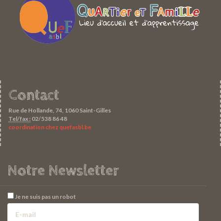
Contact
Rue de Hollande, 74, 1060 Saint-Gilles
Tel/fax :
02/538 86 48
coordination chez quefasbl.be
Notre Newsletter
Je ne suis pas un robot